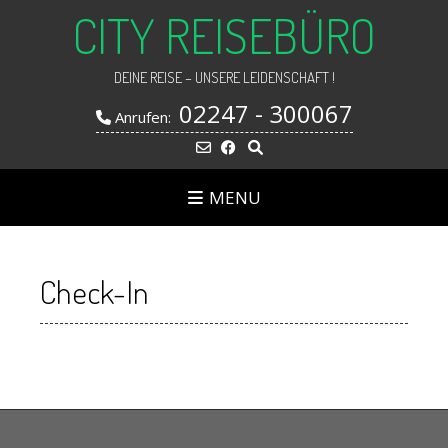
CITY REISEBÜRO
DEINE REISE – UNSERE LEIDENSCHAFT !
02247 - 300067
Anrufen:
MENU
Check-In