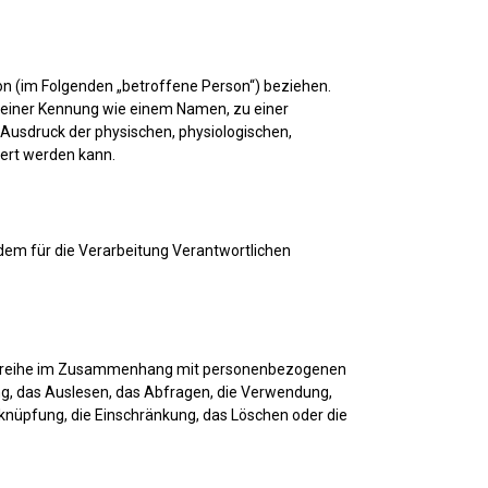
rson (im Folgenden „betroffene Person“) beziehen.
zu einer Kennung wie einem Namen, zu einer
usdruck der physischen, physiologischen,
ziert werden kann.
 dem für die Verarbeitung Verantwortlichen
gangsreihe im Zusammenhang mit personenbezogenen
ng, das Auslesen, das Abfragen, die Verwendung,
rknüpfung, die Einschränkung, das Löschen oder die