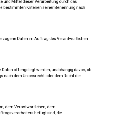
 und Mittel dieser Verarbeitung durch das
ie bestimmten Kriterien seiner Benennung nach
nenbezogene Daten im Auftrag des Verantwortlichen
ene Daten offengelegt werden, unabhängig davon, ob
rags nach dem Unionsrecht oder dem Recht der
rson, dem Verantwortlichen, dem
tragsverarbeiters befugt sind, die