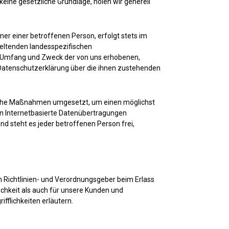
keine gesetzliche Grundlage, holen wir generell
r einer betroffenen Person, erfolgt stets im
geltenden landesspezifischen
, Umfang und Zweck der von uns erhobenen,
Datenschutzerklärung über die ihnen zustehenden
orische Maßnahmen umgesetzt, um einen möglichst
en Internetbasierte Datenübertragungen
d steht es jeder betroffenen Person frei,
n Richtlinien- und Verordnungsgeber beim Erlass
chkeit als auch für unsere Kunden und
fflichkeiten erläutern.