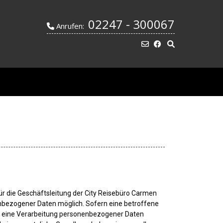
02247 - 300067
Anrufen:
r die Geschäftsleitung der City Reisebüro Carmen
enbezogener Daten möglich. Sofern eine betroffene
h eine Verarbeitung personenbezogener Daten