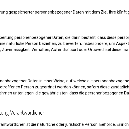
erung gespeicherter personenbezogener Daten mit dem Ziel, ihre künft
erarbeitung personenbezogener Daten, die darin besteht, dass diese p
ine natürliche Person beziehen, zu bewerten, insbesondere, um Aspekte 
, Zuverlässigkeit, Verhalten, Aufenthaltsort oder Ortswechsel dieser n
onenbezogener Daten in einer Weise, auf welche die personenbezogen
 betroffenen Person zugeordnet werden können, sofern diese zusätzli
men unterliegen, die gewährleisten, dass die personenbezogenen Daten 
itung Verantwortlicher
antwortlicher ist die natürliche oder juristische Person, Behörde, Einri