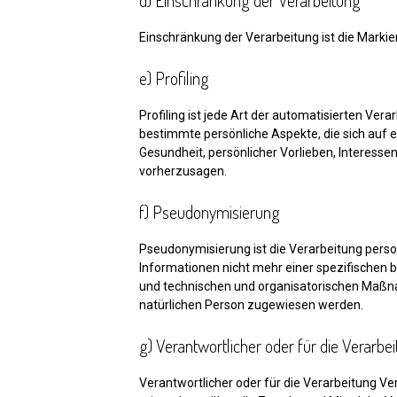
d) Einschränkung der Verarbeitung
Einschränkung der Verarbeitung ist die Marki
e) Profiling
Profiling ist jede Art der automatisierten V
bestimmte persönliche Aspekte, die sich auf e
Gesundheit, persönlicher Vorlieben, Interessen
vorherzusagen.
f) Pseudonymisierung
Pseudonymisierung ist die Verarbeitung pers
Informationen nicht mehr einer spezifischen
und technischen und organisatorischen Maßnah
natürlichen Person zugewiesen werden.
g) Verantwortlicher oder für die Verarbe
Verantwortlicher oder für die Verarbeitung Ver