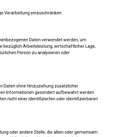
ige Verarbeitung einzuschränken.
ersonenbezogenen Daten verwendet werden, um
bezüglich Arbeitsleistung, wirtschaftlicher Lage,
atürlichen Person zu analysieren oder
en Daten ohne Hinzuziehung zusätzlicher
chen Informationen gesondert aufbewahrt werden
nicht einer identifizierten oder identifizierbaren
chtung oder andere Stelle, die allein oder gemeinsam