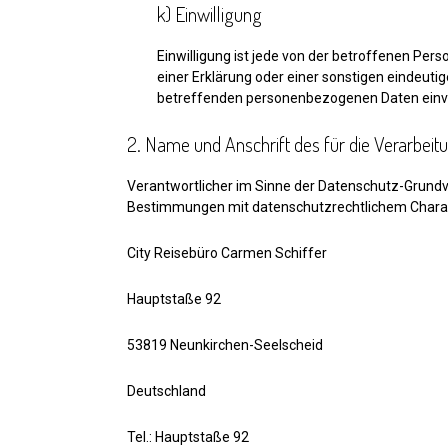
k) Einwilligung
Einwilligung ist jede von der betroffenen Per
einer Erklärung oder einer sonstigen eindeuti
betreffenden personenbezogenen Daten einve
2. Name und Anschrift des für die Verarbeit
Verantwortlicher im Sinne der Datenschutz-Grundv
Bestimmungen mit datenschutzrechtlichem Charakt
City Reisebüro Carmen Schiffer
Hauptstaße 92
53819 Neunkirchen-Seelscheid
Deutschland
Tel.: Hauptstaße 92