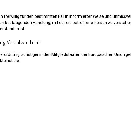
son freiwillig für den bestimmten Fall in informierter Weise und unmis
gen bestätigenden Handlung, mit der die betroffene Person zu verstehen 
rstanden ist.
ung Verantwortlichen
erordnung, sonstiger in den Mitgliedstaaten der Europäischen Union 
er ist die: