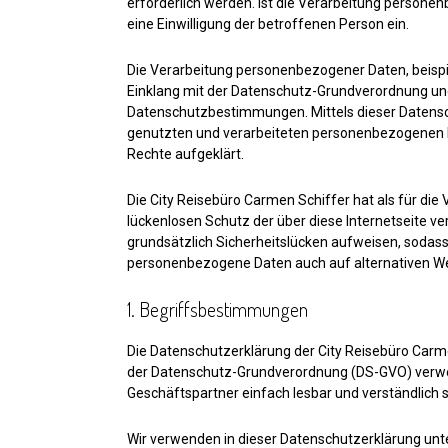
erforderlich werden. Ist die Verarbeitung personen
eine Einwilligung der betroffenen Person ein.
Die Verarbeitung personenbezogener Daten, beispi
Einklang mit der Datenschutz-Grundverordnung und
Datenschutzbestimmungen. Mittels dieser Datensc
genutzten und verarbeiteten personenbezogenen D
Rechte aufgeklärt.
Die City Reisebüro Carmen Schiffer hat als für d
lückenlosen Schutz der über diese Internetseite 
grundsätzlich Sicherheitslücken aufweisen, sodass
personenbezogene Daten auch auf alternativen Weg
1. Begriffsbestimmungen
Die Datenschutzerklärung der City Reisebüro Carme
der Datenschutz-Grundverordnung (DS-GVO) verwend
Geschäftspartner einfach lesbar und verständlich s
Wir verwenden in dieser Datenschutzerklärung unt