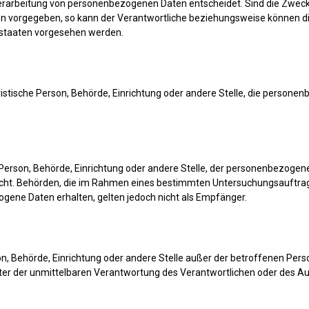
erarbeitung von personenbezogenen Daten entscheidet. Sind die Zwecke
ten vorgegeben, so kann der Verantwortliche beziehungsweise können d
dstaaten vorgesehen werden.
juristische Person, Behörde, Einrichtung oder andere Stelle, die perso
he Person, Behörde, Einrichtung oder andere Stelle, der personenbezog
r nicht. Behörden, die im Rahmen eines bestimmten Untersuchungsauft
gene Daten erhalten, gelten jedoch nicht als Empfänger.
erson, Behörde, Einrichtung oder andere Stelle außer der betroffenen Pe
ter der unmittelbaren Verantwortung des Verantwortlichen oder des Auf