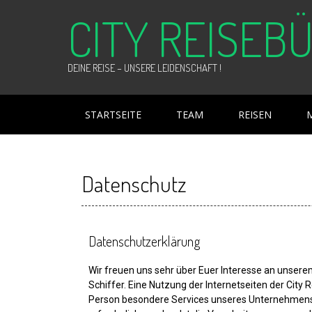
CITY REISEB
DEINE REISE – UNSERE LEIDENSCHAFT !
STARTSEITE
TEAM
REISEN
Datenschutz
Datenschutzerklärung
Wir freuen uns sehr über Euer Interesse an unser
Schiffer. Eine Nutzung der Internetseiten der Cit
Person besondere Services unseres Unternehmens 