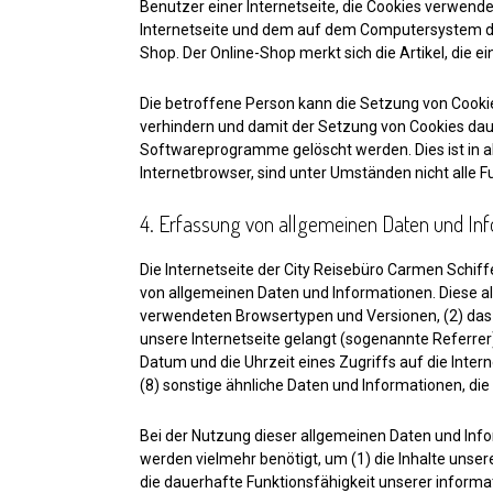
Benutzer einer Internetseite, die Cookies verwende
Internetseite und dem auf dem Computersystem des
Shop. Der Online-Shop merkt sich die Artikel, die ei
Die betroffene Person kann die Setzung von Cookie
verhindern und damit der Setzung von Cookies dau
Softwareprogramme gelöscht werden. Dies ist in al
Internetbrowser, sind unter Umständen nicht alle F
4. Erfassung von allgemeinen Daten und In
Die Internetseite der City Reisebüro Carmen Schiff
von allgemeinen Daten und Informationen. Diese al
verwendeten Browsertypen und Versionen, (2) das 
unsere Internetseite gelangt (sogenannte Referrer
Datum und die Uhrzeit eines Zugriffs auf die Inter
(8) sonstige ähnliche Daten und Informationen, d
Bei der Nutzung dieser allgemeinen Daten und Info
werden vielmehr benötigt, um (1) die Inhalte unsere
die dauerhafte Funktionsfähigkeit unserer inform