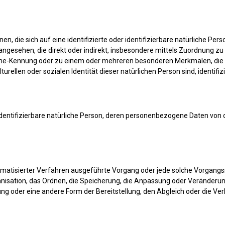
, die sich auf eine identifizierte oder identifizierbare natürliche Pe
on angesehen, die direkt oder indirekt, insbesondere mittels Zuordnung 
ne-Kennung oder zu einem oder mehreren besonderen Merkmalen, die A
turellen oder sozialen Identität dieser natürlichen Person sind, identifi
r identifizierbare natürliche Person, deren personenbezogene Daten von
automatisierter Verfahren ausgeführte Vorgang oder jede solche Vor
anisation, das Ordnen, die Speicherung, die Anpassung oder Veränderu
ng oder eine andere Form der Bereitstellung, den Abgleich oder die Ve