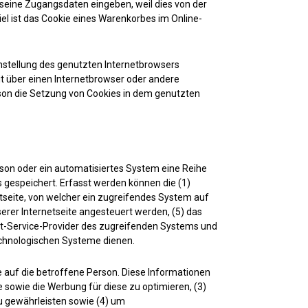
 seine Zugangsdaten eingeben, weil dies von der
 ist das Cookie eines Warenkorbes im Online-
instellung des genutzten Internetbrowsers
t über einen Internetbrowser oder andere
rson die Setzung von Cookies in dem genutzten
rson oder ein automatisiertes System eine Reihe
 gespeichert. Erfasst werden können die (1)
seite, von welcher ein zugreifendes System auf
erer Internetseite angesteuert werden, (5) das
ernet-Service-Provider des zugreifenden Systems und
echnologischen Systeme dienen.
 auf die betroffene Person. Diese Informationen
te sowie die Werbung für diese zu optimieren, (3)
u gewährleisten sowie (4) um