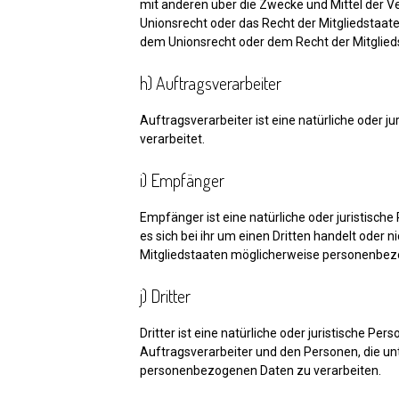
mit anderen über die Zwecke und Mittel der V
Unionsrecht oder das Recht der Mitgliedstaa
dem Unionsrecht oder dem Recht der Mitglie
h) Auftragsverarbeiter
Auftragsverarbeiter ist eine natürliche oder 
verarbeitet.
i) Empfänger
Empfänger ist eine natürliche oder juristisc
es sich bei ihr um einen Dritten handelt ode
Mitgliedstaaten möglicherweise personenbezo
j) Dritter
Dritter ist eine natürliche oder juristische P
Auftragsverarbeiter und den Personen, die un
personenbezogenen Daten zu verarbeiten.