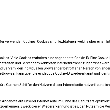
iffer verwenden Cookies. Cookies sind Textdateien, welche über einen
kies. Viele Cookies enthalten eine sogenannte Cookie-ID. Eine Cookie-I
ernetseiten und Server dem konkreten Internetbrowser zugeordnet werd
nd Servern, den individuellen Browser der betroffenen Person von ande
etbrowser kann über die eindeutige Cookie-ID wiedererkannt und identif
üro Carmen Schiffer den Nutzern dieser Internetseite nutzerfreundlicher
d Angebote auf unserer Internetseite im Sinne des Benutzers optimiert
rzuerkennen. Zweck dieser Wiedererkennung ist es, den Nutzern die Ver