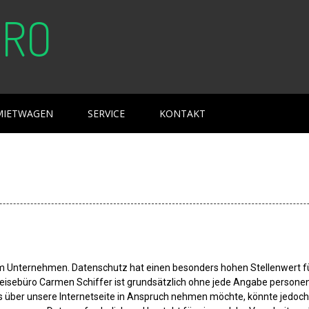
ÜRO
MIETWAGEN
SERVICE
KONTAKT
em Unternehmen. Datenschutz hat einen besonders hohen Stellenwert fü
y Reisebüro Carmen Schiffer ist grundsätzlich ohne jede Angabe person
über unsere Internetseite in Anspruch nehmen möchte, könnte jedoc